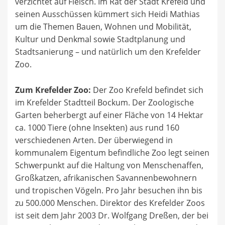
verzichtet auf Fleisch. Im Rat der Stadt Krefeld und
seinen Ausschüssen kümmert sich Heidi Mathias
um die Themen Bauen, Wohnen und Mobilität,
Kultur und Denkmal sowie Stadtplanung und
Stadtsanierung – und natürlich um den Krefelder
Zoo.
Zum Krefelder Zoo:
Der Zoo Krefeld befindet sich
im Krefelder Stadtteil Bockum. Der Zoologische
Garten beherbergt auf einer Fläche von 14 Hektar
ca. 1000 Tiere (ohne Insekten) aus rund 160
verschiedenen Arten. Der überwiegend in
kommunalem Eigentum befindliche Zoo legt seinen
Schwerpunkt auf die Haltung von Menschenaffen,
Großkatzen, afrikanischen Savannenbewohnern
und tropischen Vögeln. Pro Jahr besuchen ihn bis
zu 500.000 Menschen. Direktor des Krefelder Zoos
ist seit dem Jahr 2003 Dr. Wolfgang Dreßen, der bei