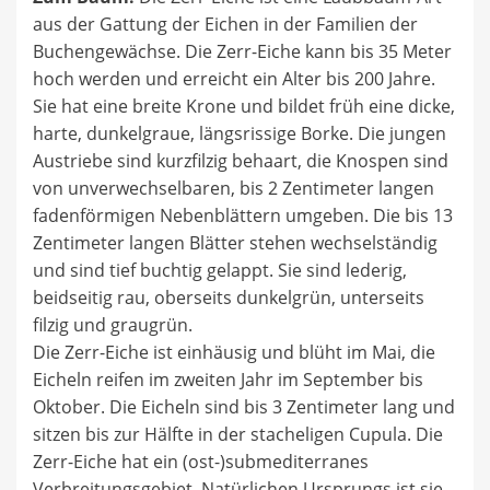
aus der Gattung der Eichen in der Familien der
Buchengewächse. Die Zerr-Eiche kann bis 35 Meter
hoch werden und erreicht ein Alter bis 200 Jahre.
Sie hat eine breite Krone und bildet früh eine dicke,
harte, dunkelgraue, längsrissige Borke. Die jungen
Austriebe sind kurzfilzig behaart, die Knospen sind
von unverwechselbaren, bis 2 Zentimeter langen
fadenförmigen Nebenblättern umgeben. Die bis 13
Zentimeter langen Blätter stehen wechselständig
und sind tief buchtig gelappt. Sie sind lederig,
beidseitig rau, oberseits dunkelgrün, unterseits
filzig und graugrün.
Die Zerr-Eiche ist einhäusig und blüht im Mai, die
Eicheln reifen im zweiten Jahr im September bis
Oktober. Die Eicheln sind bis 3 Zentimeter lang und
sitzen bis zur Hälfte in der stacheligen Cupula. Die
Zerr-Eiche hat ein (ost-)submediterranes
Verbreitungsgebiet. Natürlichen Ursprungs ist sie