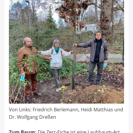
Von Links: Friedrich Berlemann, Heidi Matthias und
Dr. Wolfgang Dreßen
Zum Baum:
Die Zerr-Eiche ist eine Laubbaum-Art