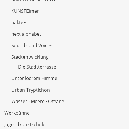
KUNSTEimer
nakteF
next alphabet
Sounds and Voices
Stadtentwicklung
Die Stadtterrasse
Unter leerem Himmel
Urban Tryptichon
Wasser · Meere · Ozeane
Werkbühne
Jugendkunstschule