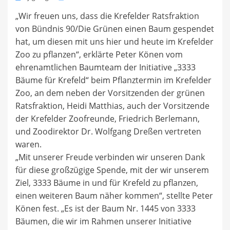
on
„Wir freuen uns, dass die Krefelder Ratsfraktion
von Bündnis 90/Die Grünen einen Baum gespendet
hat, um diesen mit uns hier und heute im Krefelder
Zoo zu pflanzen“, erklärte Peter Könen vom
ehrenamtlichen Baumteam der Initiative „3333
Bäume für Krefeld“ beim Pflanztermin im Krefelder
Zoo, an dem neben der Vorsitzenden der grünen
Ratsfraktion, Heidi Matthias, auch der Vorsitzende
der Krefelder Zoofreunde, Friedrich Berlemann,
und Zoodirektor Dr. Wolfgang Dreßen vertreten
waren.
„Mit unserer Freude verbinden wir unseren Dank
für diese großzügige Spende, mit der wir unserem
Ziel, 3333 Bäume in und für Krefeld zu pflanzen,
einen weiteren Baum näher kommen“, stellte Peter
Könen fest. „Es ist der Baum Nr. 1445 von 3333
Bäumen, die wir im Rahmen unserer Initiative