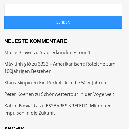
NEUESTE KOMMENTARE
Mollie Brown
zu
Stadterkundungstour 1
Máy tính giờ
zu
3333 – Amerikanische Roteiche zum
100jährigen Bestehen
Klaus Skupin
zu
Ein Rückblick in die 50er Jahren
Peter Koenen
zu
Schönwettertour in der Vogelwelt
Katrin Blewaska
zu
ESSBARES KREFELD: Mit neuen
Impulsen in die Zukunft
ARCHIV