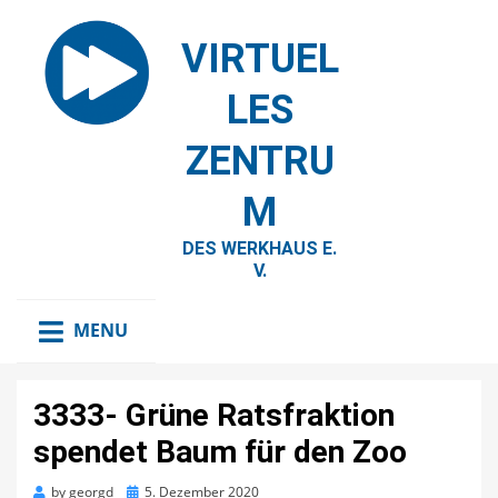
VIRTUEL
LES
ZENTRU
M
DES WERKHAUS E.
V.
MENU
3333- Grüne Ratsfraktion
spendet Baum für den Zoo
Posted
by
georgd
5. Dezember 2020