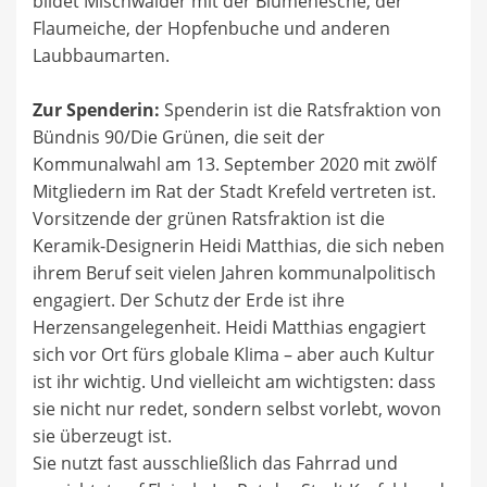
bildet Mischwälder mit der Blumenesche, der
Flaumeiche, der Hopfenbuche und anderen
Laubbaumarten.
Zur Spenderin:
Spenderin ist die Ratsfraktion von
Bündnis 90/Die Grünen, die seit der
Kommunalwahl am 13. September 2020 mit zwölf
Mitgliedern im Rat der Stadt Krefeld vertreten ist.
Vorsitzende der grünen Ratsfraktion ist die
Keramik-Designerin Heidi Matthias, die sich neben
ihrem Beruf seit vielen Jahren kommunalpolitisch
engagiert. Der Schutz der Erde ist ihre
Herzensangelegenheit. Heidi Matthias engagiert
sich vor Ort fürs globale Klima – aber auch Kultur
ist ihr wichtig. Und vielleicht am wichtigsten: dass
sie nicht nur redet, sondern selbst vorlebt, wovon
sie überzeugt ist.
Sie nutzt fast ausschließlich das Fahrrad und