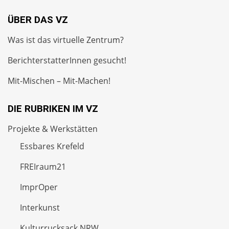
ÜBER DAS VZ
Was ist das virtuelle Zentrum?
BerichterstatterInnen gesucht!
Mit-Mischen – Mit-Machen!
DIE RUBRIKEN IM VZ
Projekte & Werkstätten
Essbares Krefeld
FREIraum21
ImprOper
Interkunst
Kulturrucksack NRW