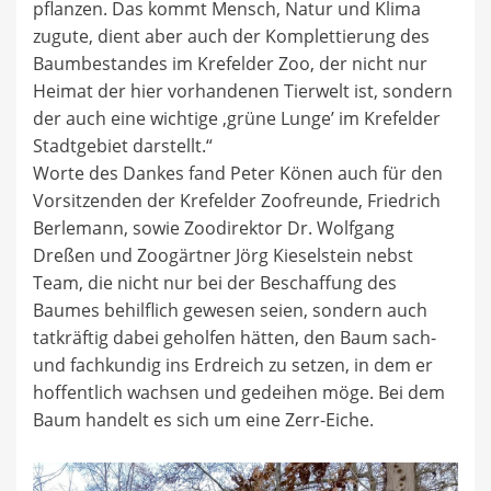
pflanzen. Das kommt Mensch, Natur und Klima
zugute, dient aber auch der Komplettierung des
Baumbestandes im Krefelder Zoo, der nicht nur
Heimat der hier vorhandenen Tierwelt ist, sondern
der auch eine wichtige ‚grüne Lunge’ im Krefelder
Stadtgebiet darstellt.“
Worte des Dankes fand Peter Könen auch für den
Vorsitzenden der Krefelder Zoofreunde, Friedrich
Berlemann, sowie Zoodirektor Dr. Wolfgang
Dreßen und Zoogärtner Jörg Kieselstein nebst
Team, die nicht nur bei der Beschaffung des
Baumes behilflich gewesen seien, sondern auch
tatkräftig dabei geholfen hätten, den Baum sach-
und fachkundig ins Erdreich zu setzen, in dem er
hoffentlich wachsen und gedeihen möge. Bei dem
Baum handelt es sich um eine Zerr-Eiche.