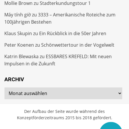
Mollie Brown
zu
Stadterkundungstour 1
Máy tính giờ
zu
3333 – Amerikanische Roteiche zum
100jährigen Bestehen
Klaus Skupin
zu
Ein Rückblick in die 50er Jahren
Peter Koenen
zu
Schönwettertour in der Vogelwelt
Katrin Blewaska
zu
ESSBARES KREFELD: Mit neuen
Impulsen in die Zukunft
ARCHIV
Archiv
Der Aufbau der Seite wurde während des
Konzeptförderzeitraums 2015 bis 2018 gefördert.