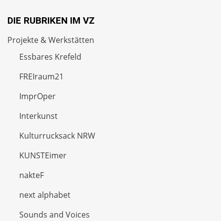
DIE RUBRIKEN IM VZ
Projekte & Werkstätten
Essbares Krefeld
FREIraum21
ImprOper
Interkunst
Kulturrucksack NRW
KUNSTEimer
nakteF
next alphabet
Sounds and Voices