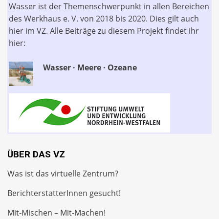
Wasser ist der Themenschwerpunkt in allen Bereichen
des Werkhaus e. V. von 2018 bis 2020. Dies gilt auch
hier im VZ. Alle Beiträge zu diesem Projekt findet ihr
hier:
Wasser · Meere · Ozeane
ÜBER DAS VZ
Was ist das virtuelle Zentrum?
BerichterstatterInnen gesucht!
Mit-Mischen – Mit-Machen!