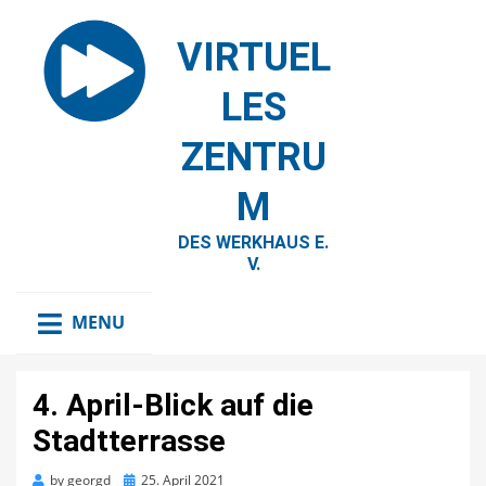
VIRTUEL
LES
ZENTRU
M
DES WERKHAUS E.
V.
MENU
4. April-Blick auf die
Stadtterrasse
Posted
by
georgd
25. April 2021