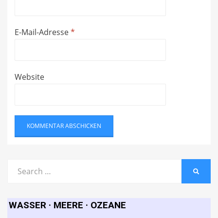
E-Mail-Adresse
*
Website
Search
SEARC
for:
WASSER · MEERE · OZEANE