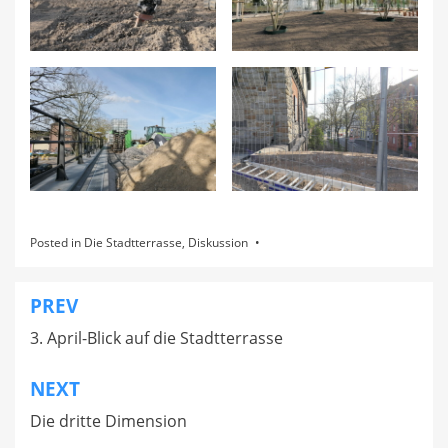
Posted in
Die Stadtterrasse
,
Diskussion
PREV
Beitragsnavigation
3. April-Blick auf die Stadtterrasse
NEXT
Die dritte Dimension