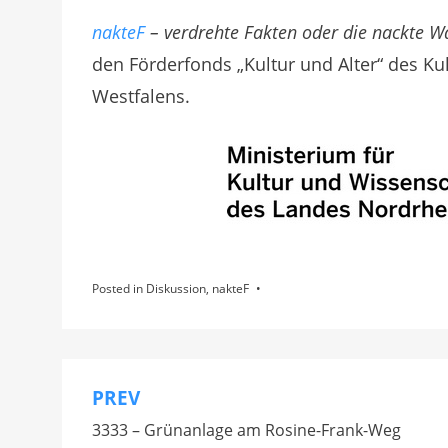
nakteF
– verdrehte Fakten oder die nackte W
den Förderfonds „Kultur und Alter“ des K
Westfalens.
Posted in
Diskussion
,
nakteF
PREV
Beitragsnavigation
3333 – Grünanlage am Rosine-Frank-Weg