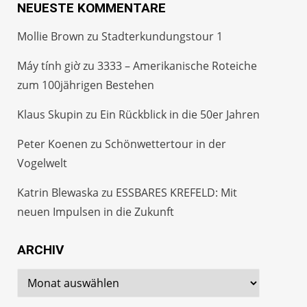
NEUESTE KOMMENTARE
Mollie Brown
zu
Stadterkundungstour 1
Máy tính giờ
zu
3333 – Amerikanische Roteiche
zum 100jährigen Bestehen
Klaus Skupin
zu
Ein Rückblick in die 50er Jahren
Peter Koenen
zu
Schönwettertour in der
Vogelwelt
Katrin Blewaska
zu
ESSBARES KREFELD: Mit
neuen Impulsen in die Zukunft
ARCHIV
Archiv