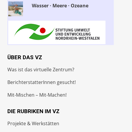
Wasser · Meere · Ozeane
ÜBER DAS VZ
Was ist das virtuelle Zentrum?
BerichterstatterInnen gesucht!
Mit-Mischen – Mit-Machen!
DIE RUBRIKEN IM VZ
Projekte & Werkstätten