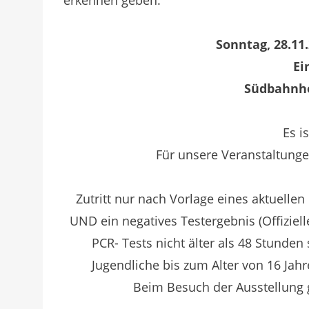
Sonntag, 28.11.
Ei
Südbahnho
Es i
Für unsere Veranstaltungen
Zutritt nur nach Vorlage eines aktuelle
UND ein negatives Testergebnis (Offizielle
PCR- Tests nicht älter als 48 Stunden 
Jugendliche bis zum Alter von 16 Ja
Beim Besuch der Ausstellung g