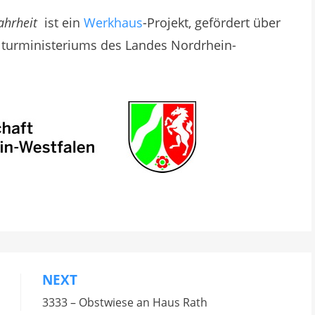
ahrheit
ist ein
Werkhaus
-Projekt, gefördert über
ulturministeriums des Landes Nordrhein-
NEXT
3333 – Obstwiese an Haus Rath