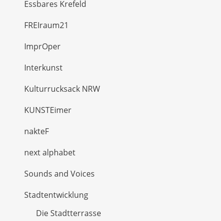
Essbares Krefeld
FREIraum21
ImprOper
Interkunst
Kulturrucksack NRW
KUNSTEimer
nakteF
next alphabet
Sounds and Voices
Stadtentwicklung
Die Stadtterrasse