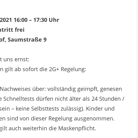
2021 16:00 – 17:30 Uhr
ntritt frei
f, Saumstraße 9
st uns ernst:
 gilt ab sofort die 2G+ Regelung:
n Nachweises über: vollständig geimpft, genesen
 Schnelltests dürfen nicht älter als 24 Stunden /
sein – keine Selbsttests zulässig). Kinder und
hren sind von dieser Regelung ausgenommen.
ilt auch weiterhin die Maskenpflicht.