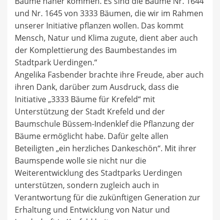
Bäume näher kommen. Es sind die Bäume Nr. 1644
und Nr. 1645 von 3333 Bäumen, die wir im Rahmen
unserer Initiative pflanzen wollen. Das kommt
Mensch, Natur und Klima zugute, dient aber auch
der Komplettierung des Baumbestandes im
Stadtpark Uerdingen.“
Angelika Fasbender brachte ihre Freude, aber auch
ihren Dank, darüber zum Ausdruck, dass die
Initiative „3333 Bäume für Krefeld“ mit
Unterstützung der Stadt Krefeld und der
Baumschule Büssem-Indenklef die Pflanzung der
Bäume ermöglicht habe. Dafür gelte allen
Beteiligten „ein herzliches Dankeschön“. Mit ihrer
Baumspende wolle sie nicht nur die
Weiterentwicklung des Stadtparks Uerdingen
unterstützen, sondern zugleich auch in
Verantwortung für die zukünftigen Generation zur
Erhaltung und Entwicklung von Natur und