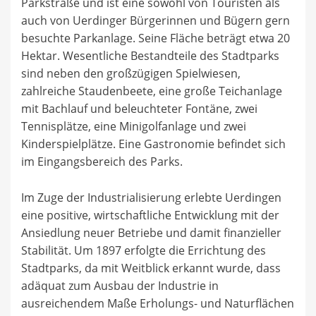
Parkstraße und ist eine sowohl von Touristen als
auch von Uerdinger Bürgerinnen und Bügern gern
besuchte Parkanlage. Seine Fläche beträgt etwa 20
Hektar. Wesentliche Bestandteile des Stadtparks
sind neben den großzügigen Spielwiesen,
zahlreiche Staudenbeete, eine große Teichanlage
mit Bachlauf und beleuchteter Fontäne, zwei
Tennisplätze, eine Minigolfanlage und zwei
Kinderspielplätze. Eine Gastronomie befindet sich
im Eingangsbereich des Parks.
Im Zuge der Industrialisierung erlebte Uerdingen
eine positive, wirtschaftliche Entwicklung mit der
Ansiedlung neuer Betriebe und damit finanzieller
Stabilität. Um 1897 erfolgte die Errichtung des
Stadtparks, da mit Weitblick erkannt wurde, dass
adäquat zum Ausbau der Industrie in
ausreichendem Maße Erholungs- und Naturflächen