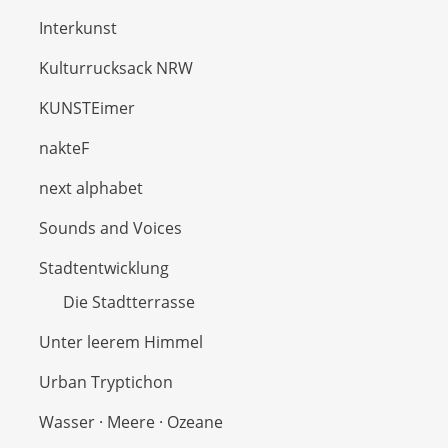
Interkunst
Kulturrucksack NRW
KUNSTEimer
nakteF
next alphabet
Sounds and Voices
Stadtentwicklung
Die Stadtterrasse
Unter leerem Himmel
Urban Tryptichon
Wasser · Meere · Ozeane