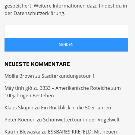
gespeichert. Weitere Informationen dazu findest du in
der
Datenschutzerklärung
.
NEUESTE KOMMENTARE
Mollie Brown
zu
Stadterkundungstour 1
Máy tính giờ
zu
3333 – Amerikanische Roteiche zum
100jährigen Bestehen
Klaus Skupin
zu
Ein Rückblick in die 50er Jahren
Peter Koenen
zu
Schönwettertour in der Vogelwelt
Katrin Blewaska
zu
ESSBARES KREFELD: Mit neuen