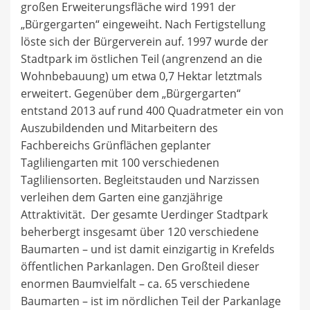
großen Erweiterungsfläche wird 1991 der
„Bürgergarten“ eingeweiht. Nach Fertigstellung
löste sich der Bürgerverein auf. 1997 wurde der
Stadtpark im östlichen Teil (angrenzend an die
Wohnbebauung) um etwa 0,7 Hektar letztmals
erweitert. Gegenüber dem „Bürgergarten“
entstand 2013 auf rund 400 Quadratmeter ein von
Auszubildenden und Mitarbeitern des
Fachbereichs Grünflächen geplanter
Tagliliengarten mit 100 verschiedenen
Tagliliensorten. Begleitstauden und Narzissen
verleihen dem Garten eine ganzjährige
Attraktivität. Der gesamte Uerdinger Stadtpark
beherbergt insgesamt über 120 verschiedene
Baumarten – und ist damit einzigartig in Krefelds
öffentlichen Parkanlagen. Den Großteil dieser
enormen Baumvielfalt – ca. 65 verschiedene
Baumarten – ist im nördlichen Teil der Parkanlage