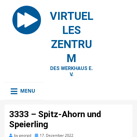
VIRTUEL
LES
ZENTRU
M
DES WERKHAUS E.
V.
MENU
3333 – Spitz-Ahorn und
Speierling
Posted
by
georgd
17. Dezember 2022