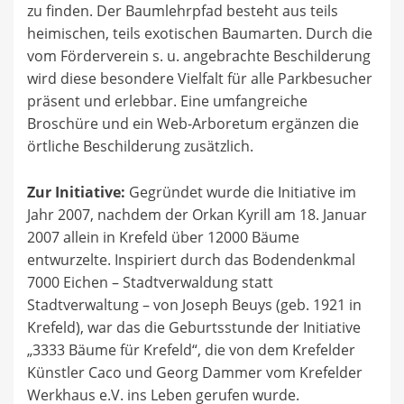
zu finden. Der Baumlehrpfad besteht aus teils
heimischen, teils exotischen Baumarten. Durch die
vom Förderverein s. u. angebrachte Beschilderung
wird diese besondere Vielfalt für alle Parkbesucher
präsent und erlebbar. Eine umfangreiche
Broschüre und ein Web-Arboretum ergänzen die
örtliche Beschilderung zusätzlich.
Zur Initiative:
Gegründet wurde die Initiative im
Jahr 2007, nachdem der Orkan Kyrill am 18. Januar
2007 allein in Krefeld über 12000 Bäume
entwurzelte. Inspiriert durch das Bodendenkmal
7000 Eichen – Stadtverwaldung statt
Stadtverwaltung – von Joseph Beuys (geb. 1921 in
Krefeld), war das die Geburtsstunde der Initiative
„3333 Bäume für Krefeld“, die von dem Krefelder
Künstler Caco und Georg Dammer vom Krefelder
Werkhaus e.V. ins Leben gerufen wurde.