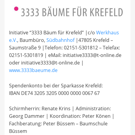
Initiative “3333 Bäum für Krefeld” |c/o
Werkhaus
e.V.
, Baumbüro,
Südbahnhof
|47805 Krefeld –
Saumstraße 9 |Telefon: 02151-5301812 – Telefax:
02151-5301819 | eMail: initiative3333@t-online.de
oder initiative3333@t-online.de |
www.3333baeume.de
Spendenkonto bei der Sparkasse Krefeld:
IBAN DE74 3205 3205 0000 0000 0067 67
Schirmherrin: Renate Krins | Administration:
Georg Dammer | Koordination: Peter Könen |
Fachberatung: Peter Büssem – Baumschule
Büssem