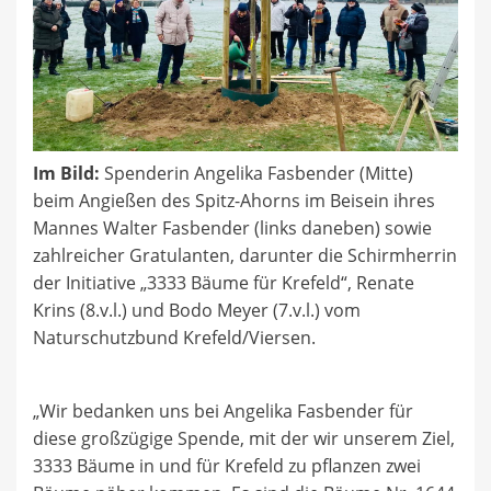
Im Bild:
Spenderin Angelika Fasbender (Mitte)
beim Angießen des Spitz-Ahorns im Beisein ihres
Mannes Walter Fasbender (links daneben) sowie
zahlreicher Gratulanten, darunter die Schirmherrin
der Initiative „3333 Bäume für Krefeld“, Renate
Krins (8.v.l.) und Bodo Meyer (7.v.l.) vom
Naturschutzbund Krefeld/Viersen.
„Wir bedanken uns bei Angelika Fasbender für
diese großzügige Spende, mit der wir unserem Ziel,
3333 Bäume in und für Krefeld zu pflanzen zwei