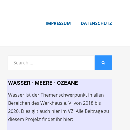
IMPRESSUM
DATENSCHUTZ
Search
SEARCH
for:
WASSER · MEERE · OZEANE
Wasser ist der Themenschwerpunkt in allen
Bereichen des Werkhaus e. V. von 2018 bis
2020. Dies gilt auch hier im VZ. Alle Beiträge zu
diesem Projekt findet ihr hier: