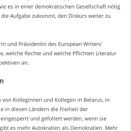
ie es in einer demokratischen Gesellschaft nötig
st die Aufgabe zukommt, den Diskurs weiter zu
rin und Präsidentin des European Writers‘
e, welche Rechte und welche Pflichten Literatur
pektiven an.
en
n von Kolleginnen und Kollegen in Belarus, in
ie in diesen Ländern die Freiheit der
eingesperrt und gefoltert werden, wenn sie
 gibt es mehr Autokratien als Demokratien. Mehr