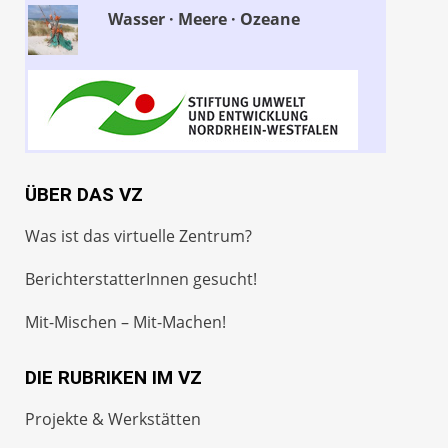
Wasser · Meere · Ozeane
ÜBER DAS VZ
Was ist das virtuelle Zentrum?
BerichterstatterInnen gesucht!
Mit-Mischen – Mit-Machen!
DIE RUBRIKEN IM VZ
Projekte & Werkstätten