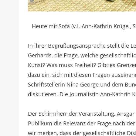
Heute mit Sofa (v.l. Ann-Kathrin Krügel,
In ihrer Begrüßungsansprache stellt die L
Gerhards, die Frage, welche gesellschaftl
Kunst? Was muss Freiheit? Gibt es Grenzen
dazu ein, sich mit diesen Fragen ausein
Schriftstellerin Nina George und dem Bu
diskutieren. Die Journalistin Ann-Kathrin 
Der Schirmherr der Veranstaltung, Ansgar
Publikum die Relevanz der Frage nach der 
wir merken, dass der gesellschaftliche Dis