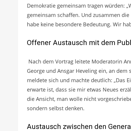
Demokratie gemeinsam tragen würden: „W
gemeinsam schaffen. Und zusammen die b
habe keine besondere Bedeutung. Wir hab
Offener Austausch mit dem Pub
Nach dem Vortrag leitete Moderatorin An
George und Ansgar Heveling ein, an dem si
meldete sich und machte deutlich: „Das E
erwarte ist, dass sie mir etwas Neues erzä
die Ansicht, man wolle nicht vorgeschrieb
sondern selbst denken.
Austausch zwischen den Genera