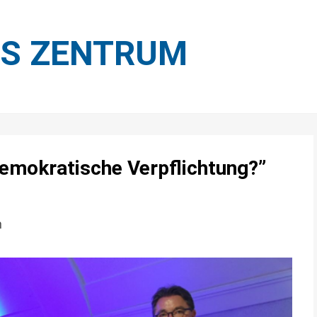
ES ZENTRUM
 demokratische Verpflichtung?”
n