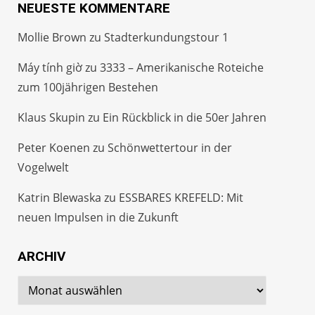
NEUESTE KOMMENTARE
Mollie Brown
zu
Stadterkundungstour 1
Máy tính giờ
zu
3333 – Amerikanische Roteiche
zum 100jährigen Bestehen
Klaus Skupin
zu
Ein Rückblick in die 50er Jahren
Peter Koenen
zu
Schönwettertour in der
Vogelwelt
Katrin Blewaska
zu
ESSBARES KREFELD: Mit
neuen Impulsen in die Zukunft
ARCHIV
Archiv