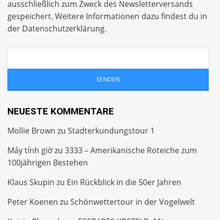
ausschließlich zum Zweck des Newsletterversands
gespeichert. Weitere Informationen dazu findest du in
der
Datenschutzerklärung
.
NEUESTE KOMMENTARE
Mollie Brown
zu
Stadterkundungstour 1
Máy tính giờ
zu
3333 – Amerikanische Roteiche zum
100jährigen Bestehen
Klaus Skupin
zu
Ein Rückblick in die 50er Jahren
Peter Koenen
zu
Schönwettertour in der Vogelwelt