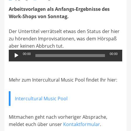
on
Arbeitsvorlagen als Anfangs-Ergebnisse des
Work-Shops von Sonntag.
Der Untertitel verrätselt etwas den Status der hier
zu hörenden Improvisationen, was dem Hörspaß
aber keinen Abbruch tut.
Audio-
00:00
00:00
Player
Mehr zum Intercultural Music Pool findet Ihr hier:
Intercultural Music Pool
Mitmachen geht nach vorheriger Absprache,
meldet euch über unser
Kontaktformular
.