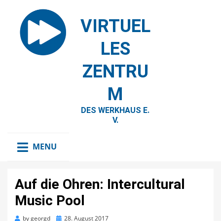
VIRTUEL
LES
ZENTRU
M
DES WERKHAUS E.
V.
MENU
Auf die Ohren: Intercultural
Music Pool
Posted
by
georgd
28. August 2017