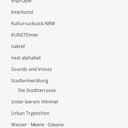
ImprOper
Interkunst
Kulturrucksack NRW
KUNSTEimer
nakteF
next alphabet
Sounds and Voices
Stadtentwicklung
Die Stadtterrasse
Unter leerem Himmel
Urban Tryptichon
Wasser · Meere · Ozeane