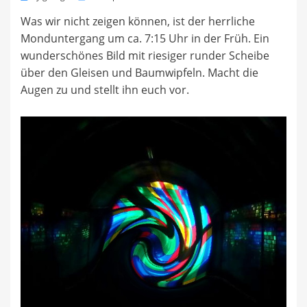
on
Was wir nicht zeigen können, ist der herrliche
Monduntergang um ca. 7:15 Uhr in der Früh. Ein
wunderschönes Bild mit riesiger runder Scheibe
über den Gleisen und Baumwipfeln. Macht die
Augen zu und stellt ihn euch vor.