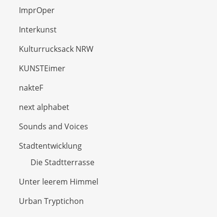
ImprOper
Interkunst
Kulturrucksack NRW
KUNSTEimer
nakteF
next alphabet
Sounds and Voices
Stadtentwicklung
Die Stadtterrasse
Unter leerem Himmel
Urban Tryptichon