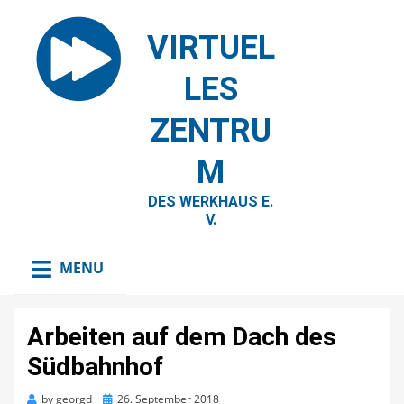
VIRTUEL
LES
ZENTRU
M
DES WERKHAUS E.
V.
MENU
Arbeiten auf dem Dach des
Südbahnhof
Posted
by
georgd
26. September 2018