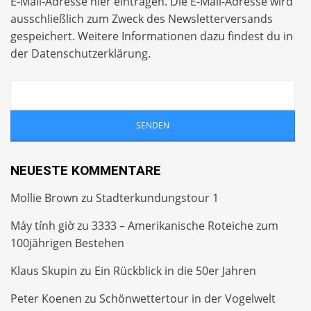
E-Mail-Adresse hier eintragen. Die E-Mail-Adresse wird
ausschließlich zum Zweck des Newsletterversands
gespeichert. Weitere Informationen dazu findest du in
der
Datenschutzerklärung
.
NEUESTE KOMMENTARE
Mollie Brown
zu
Stadterkundungstour 1
Máy tính giờ
zu
3333 – Amerikanische Roteiche zum
100jährigen Bestehen
Klaus Skupin
zu
Ein Rückblick in die 50er Jahren
Peter Koenen
zu
Schönwettertour in der Vogelwelt