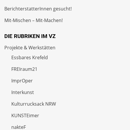
BerichterstatterInnen gesucht!
Mit-Mischen – Mit-Machen!
DIE RUBRIKEN IM VZ
Projekte & Werkstätten
Essbares Krefeld
FREIraum21
ImprOper
Interkunst
Kulturrucksack NRW
KUNSTEimer
nakteF