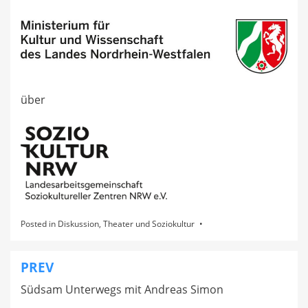
über
Posted in
Diskussion
,
Theater und Soziokultur
PREV
Beitragsnavigation
Südsam Unterwegs mit Andreas Simon