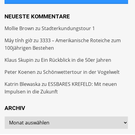
NEUESTE KOMMENTARE
Mollie Brown
zu
Stadterkundungstour 1
Máy tính giờ
zu
3333 – Amerikanische Roteiche zum
100jährigen Bestehen
Klaus Skupin
zu
Ein Rückblick in die 50er Jahren
Peter Koenen
zu
Schönwettertour in der Vogelwelt
Katrin Blewaska
zu
ESSBARES KREFELD: Mit neuen
Impulsen in die Zukunft
ARCHIV
Archiv