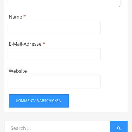
Name
*
E-Mail-Adresse
*
Website
Search
SEARC
for: