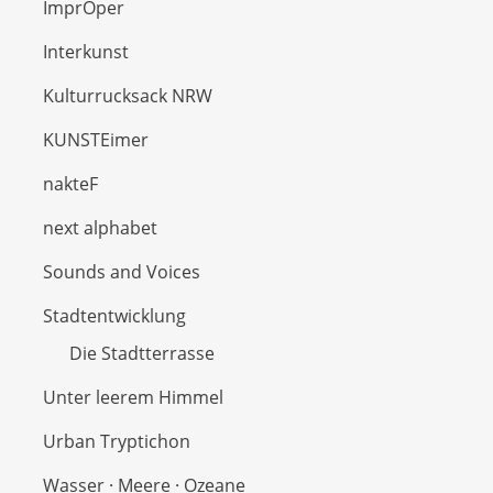
ImprOper
Interkunst
Kulturrucksack NRW
KUNSTEimer
nakteF
next alphabet
Sounds and Voices
Stadtentwicklung
Die Stadtterrasse
Unter leerem Himmel
Urban Tryptichon
Wasser · Meere · Ozeane