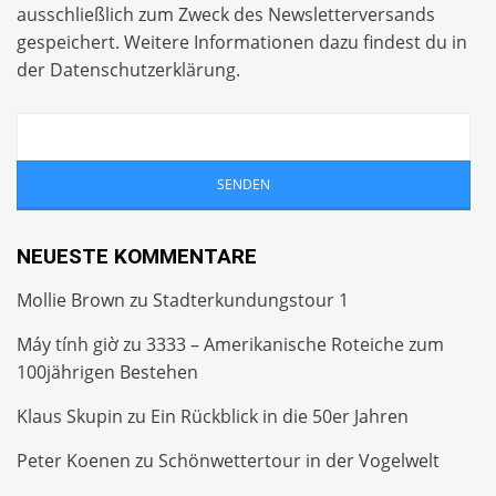
ausschließlich zum Zweck des Newsletterversands
gespeichert. Weitere Informationen dazu findest du in
der
Datenschutzerklärung
.
NEUESTE KOMMENTARE
Mollie Brown
zu
Stadterkundungstour 1
Máy tính giờ
zu
3333 – Amerikanische Roteiche zum
100jährigen Bestehen
Klaus Skupin
zu
Ein Rückblick in die 50er Jahren
Peter Koenen
zu
Schönwettertour in der Vogelwelt