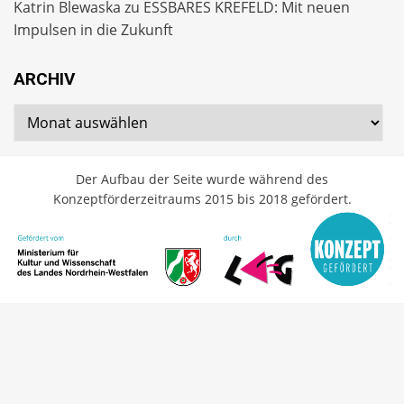
Katrin Blewaska
zu
ESSBARES KREFELD: Mit neuen
Impulsen in die Zukunft
ARCHIV
Archiv
Der Aufbau der Seite wurde während des
Konzeptförderzeitraums 2015 bis 2018 gefördert.
Cambium Theme by
BestBlogThemes
⋅
Powered by
WordPress