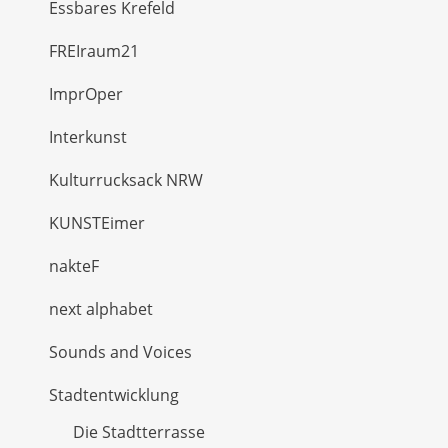
Essbares Krefeld
FREIraum21
ImprOper
Interkunst
Kulturrucksack NRW
KUNSTEimer
nakteF
next alphabet
Sounds and Voices
Stadtentwicklung
Die Stadtterrasse