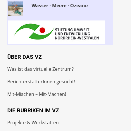
Wasser · Meere · Ozeane
ÜBER DAS VZ
Was ist das virtuelle Zentrum?
BerichterstatterInnen gesucht!
Mit-Mischen – Mit-Machen!
DIE RUBRIKEN IM VZ
Projekte & Werkstätten