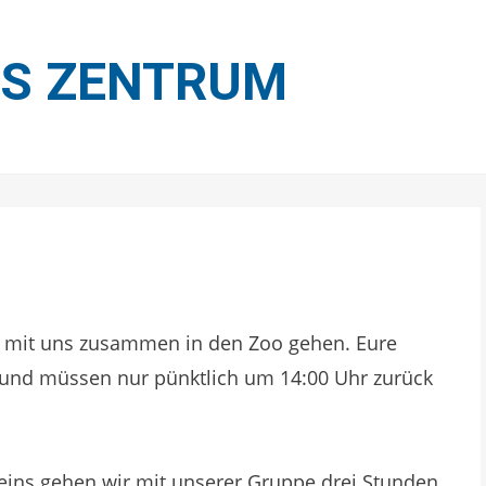
ES ZENTRUM
hr mit uns zusammen in den Zoo gehen. Eure
und müssen nur pünktlich um 14:00 Uhr zurück
reins gehen wir mit unserer Gruppe drei Stunden