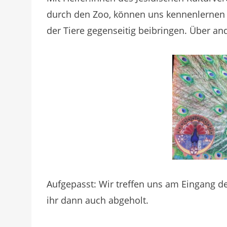
durch den Zoo, können uns kennenlernen
der Tiere gegenseitig beibringen. Über an
Aufgepasst: Wir treffen uns am Eingang 
ihr dann auch abgeholt.