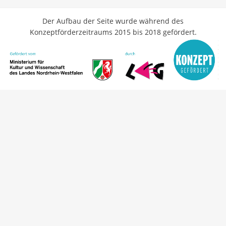
Der Aufbau der Seite wurde während des
Konzeptförderzeitraums 2015 bis 2018 gefördert.
Cambium Theme by
BestBlogThemes
⋅
Powered by
WordPress