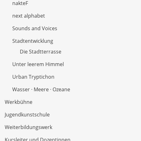
nakteF
next alphabet
Sounds and Voices
Stadtentwicklung
Die Stadtterrasse
Unter leerem Himmel
Urban Tryptichon
Wasser · Meere · Ozeane
Werkbühne
Jugendkunstschule
Weiterbildungswerk
Kursleiter und Dozentinnen