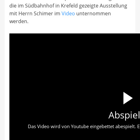
die im Südbahnhof in Krefeld gezeigte Ausstellung
mit Herrn Schimer im
Video
unternommen
werden.
Abspie
Das Video wird von Youtube eingebettet abespielt. Es