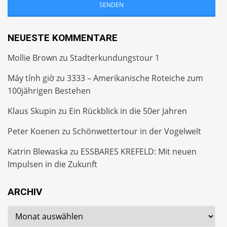
NEUESTE KOMMENTARE
Mollie Brown
zu
Stadterkundungstour 1
Máy tính giờ
zu
3333 – Amerikanische Roteiche zum
100jährigen Bestehen
Klaus Skupin
zu
Ein Rückblick in die 50er Jahren
Peter Koenen
zu
Schönwettertour in der Vogelwelt
Katrin Blewaska
zu
ESSBARES KREFELD: Mit neuen
Impulsen in die Zukunft
ARCHIV
Archiv