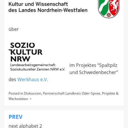
über
im Projektes “Spaltpilz
und Schwedenbecher”
des
Werkhaus e.V.
Posted in
Diskussion
,
Partnerschaft Landkreis Oder-Spree
,
Projekte &
Werkstätten
PREV
Beitragsnavigation
next alphabet 2