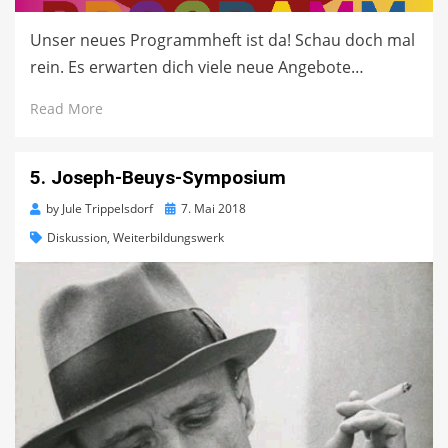
Unser neues Programmheft ist da! Schau doch mal
rein. Es erwarten dich viele neue Angebote…
Read More
5. Joseph-Beuys-Symposium
Posted
by
Jule Trippelsdorf
7. Mai 2018
on
Diskussion
,
Weiterbildungswerk