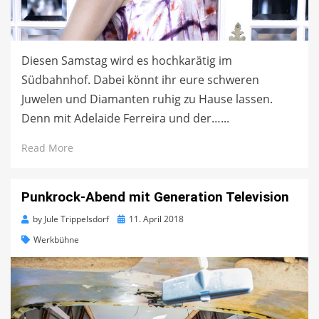
Diesen Samstag wird es hochkarätig im
Südbahnhof. Dabei könnt ihr eure schweren
Juwelen und Diamanten ruhig zu Hause lassen.
Denn mit Adelaide Ferreira und der…...
Read More
Punkrock-Abend mit Generation Television
Posted
by
Jule Trippelsdorf
11. April 2018
on
Werkbühne