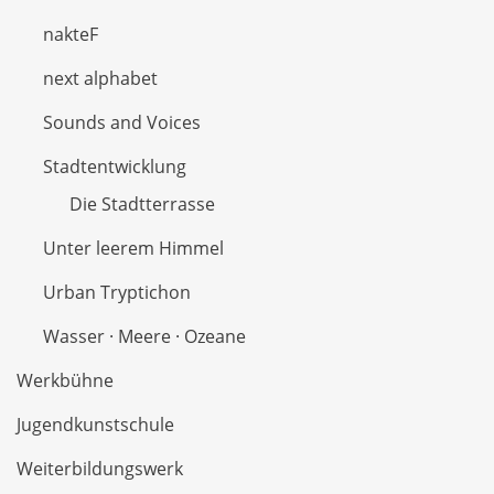
nakteF
next alphabet
Sounds and Voices
Stadtentwicklung
Die Stadtterrasse
Unter leerem Himmel
Urban Tryptichon
Wasser · Meere · Ozeane
Werkbühne
Jugendkunstschule
Weiterbildungswerk