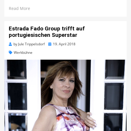
Read More
Estrada Fado Group trifft auf
portugiesischen Superstar
Posted
by
Jule Trippelsdorf
19. April 2018
on
Werkbühne