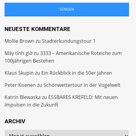
NEUESTE KOMMENTARE
Mollie Brown
zu
Stadterkundungstour 1
Máy tính giờ
zu
3333 – Amerikanische Roteiche zum
100jährigen Bestehen
Klaus Skupin
zu
Ein Rückblick in die 50er Jahren
Peter Koenen
zu
Schönwettertour in der Vogelwelt
Katrin Blewaska
zu
ESSBARES KREFELD: Mit neuen
Impulsen in die Zukunft
ARCHIV
Archiv